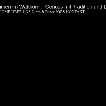
men im Wattkorn – Genuss mit Tradition und
HOME
ÜBER UNS
News & Presse
JOBS
KONTAKT