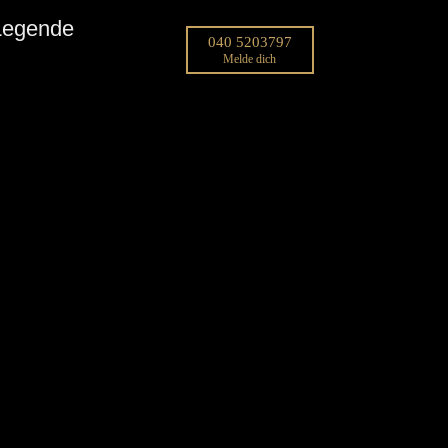
 Legende
040 5203797
Melde dich